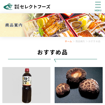
MENU
ホーム
＞ 商品案内 ＞ おすすめ品
おすすめ品