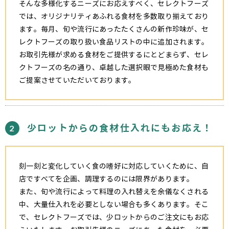
そんな多様化するニーズにお応えすべく、セレクトフーズ
では、オリジナリティあふれる食材を多数取り揃えており
ます。毎月、旬や流行にあったたくさんの新作珍味が、セ
レクトフーズの取り扱い食品リストの中に追加されます。
お取引先様が求める食材をご提供するにとどまらず、セレ
クトフーズの名の通り、卓越した選択眼で見極めた食材も
ご提案させていただいております。
少ロットからの食材仕入れにもお応え！
2
刻一刻と変化していく食の嗜好に対応していくために、自
店ですべてを企画、調理するのには限界があります。
また、旬や流行によって料理の入れ替えを余儀なくされる
中、大量仕入れを必要としない場合も多くあります。そこ
で、セレクトフーズでは、少ロットからのご注文にもお応