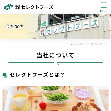
MENU
ホーム
＞ 会社案内 ＞ 当社について
当社について
セレクトフーズとは？