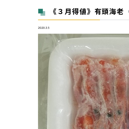
《３月得値》有頭海老（加熱
2020.3.5