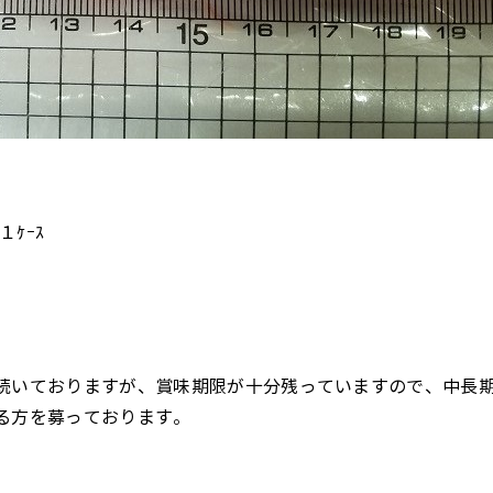
１ｹｰｽ
続いておりますが、賞味期限が十分残っていますので、中長
る方を募っております。