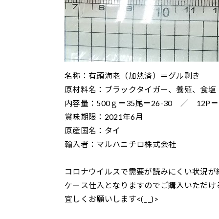
名称：有頭海老（加熱済）＝グル剥き
原材料名：ブラックタイガー、養殖、食塩
内容量：500ｇ＝35尾＝26-30 ／ 12P＝
賞味期限：2021年6月
原産国名：タイ
輸入者：マルハニチロ株式会社
コロナウイルスで需要が読みにくい状況が
ケース仕入となりますのでご購入いただけ
宜しくお願いします<(_ _)>