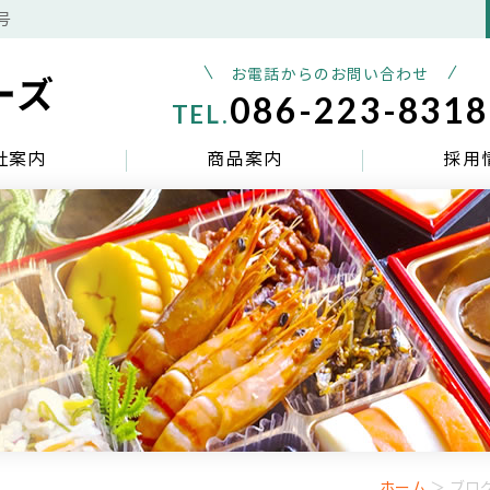
号
お電話からのお問い合わせ
086-223-8318
TEL.
社案内
商品案内
採用
ホーム
＞ ブログ