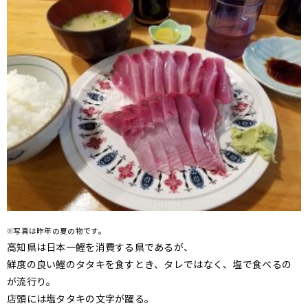
※写真は昨年の夏の物です。
高知県は日本一鰹を消費する県であるが、
鮮度の良い鰹のタタキを食すとき、タレではなく、塩で食べるの
が流行り。
店頭には塩タタキの文字が躍る。