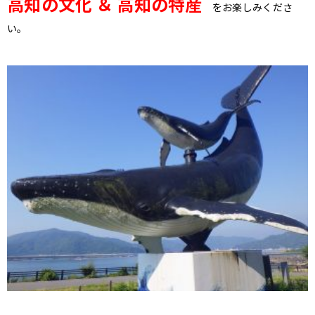
高知の文化 ＆ 高知の特産
をお楽しみくださ
い。