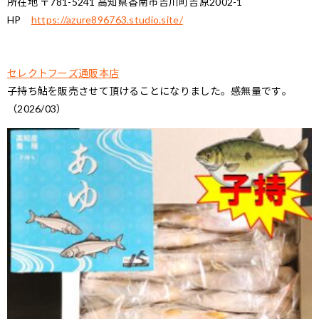
所在地 〒781-5241 高知県香南市吉川町吉原2002-1
HP
https://azure896763.studio.site/
セレクトフーズ通販本店
子持ち鮎を販売させて頂けることになりました。感無量です。
（2026/03）