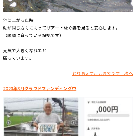
池に上がった時
鮎が同じ方向に向ってザアート泳ぐ姿を見ると安心します。
（順調に育っている証拠です）
元気で大きくなれエと
願っています。
とりあえずここまでです 次へ
2023年3月クラウドファンディング中