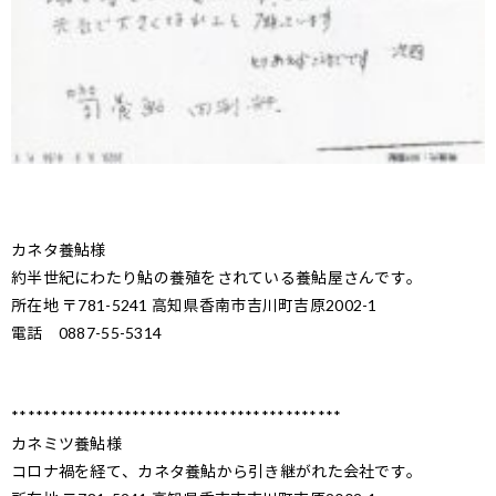
カネタ養鮎様
約半世紀にわたり鮎の養殖をされている養鮎屋さんです。
所在地 〒781-5241 高知県香南市吉川町吉原2002-1
電話 0887-55-5314
*****************************************
カネミツ養鮎様
コロナ禍を経て、カネタ養鮎から引き継がれた会社です。