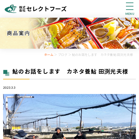
MENU
ホーム
＞ ブログ ＞ 鮎のお話をします カネタ養鮎 田渕光夫様
鮎のお話をします カネタ養鮎 田渕光夫様
2023.3.3