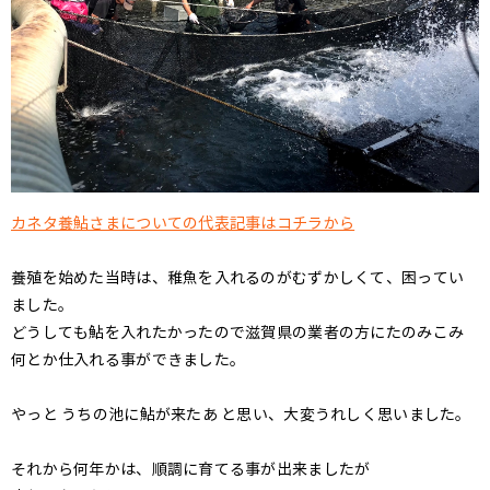
カネタ養鮎さまについての代表記事はコチラから
養殖を始めた当時は、稚魚を入れるのがむずかしくて、困ってい
ました。
どうしても鮎を入れたかったので滋賀県の業者の方にたのみこみ
何とか仕入れる事ができました。
やっと うちの池に鮎が来たあ と思い、大変うれしく思いました。
それから何年かは、順調に育てる事が出来ましたが