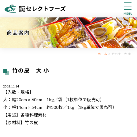
MENU
ホーム
＞ 竹の皮 大 小
竹の皮 大 小
2018.11.14
【入数・規格】
大：幅20cm × 60cm 1kg／袋（1枚単位で販売可）
小：幅14cm × 54cm 約100枚／1kg（1kg単位で販売可）
【用途】各種料理素材
【原材料】竹の皮