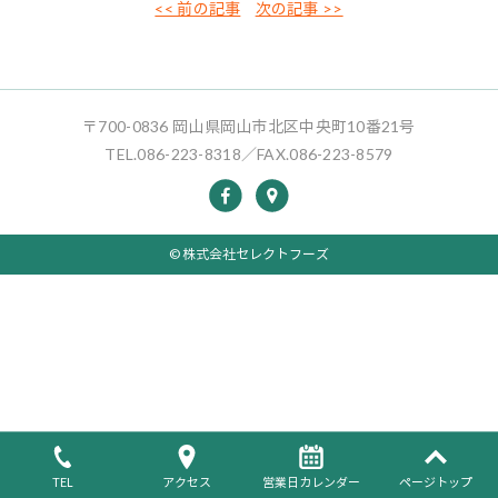
<< 前の記事
次の記事 >>
〒700-0836 岡山県岡山市北区中央町10番21号
TEL.086-223-8318／FAX.086-223-8579
© 株式会社セレクトフーズ
TEL
アクセス
営業日カレンダー
ページトップ