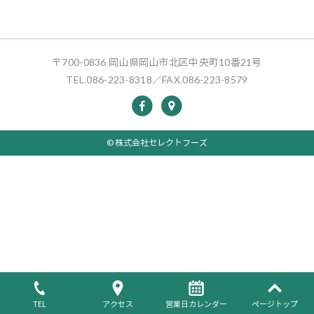
〒700-0836 岡山県岡山市北区中央町10番21号
TEL.086-223-8318／FAX.086-223-8579
© 株式会社セレクトフーズ
TEL
アクセス
営業日カレンダー
ページトップ