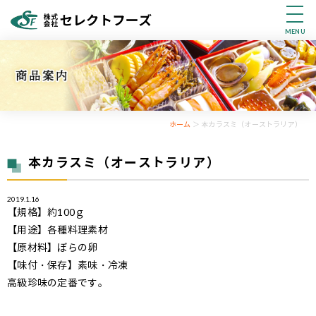
MENU
ホーム
＞ 本カラスミ（オーストラリア）
本カラスミ（オーストラリア）
2019.1.16
【規格】約100ｇ
【用途】各種料理素材
【原材料】ぼらの卵
【味付・保存】素味・冷凍
高級珍味の定番です。