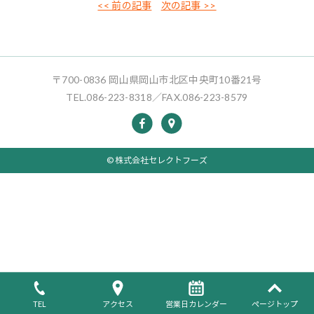
<< 前の記事
次の記事 >>
〒700-0836 岡山県岡山市北区中央町10番21号
TEL.086-223-8318／FAX.086-223-8579
© 株式会社セレクトフーズ
TEL
アクセス
営業日カレンダー
ページトップ